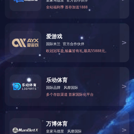
关于我们
新闻中心
公司新闻
公司概况
媒体报道
文化党建
公司荣誉
资质情况
加入我们