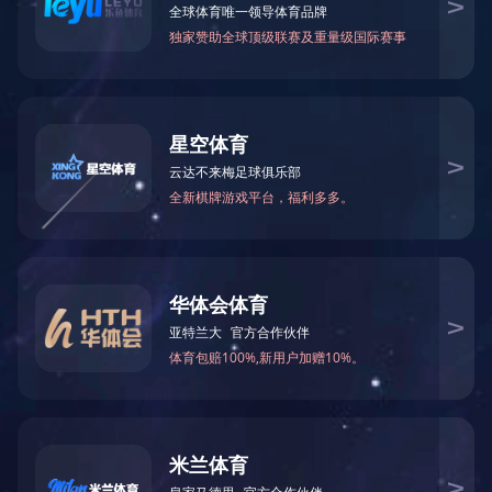
自主可控，基带部分采用国产
FPGA