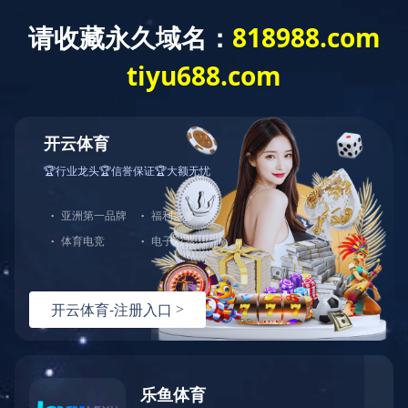
首 页
新闻中心
飞利