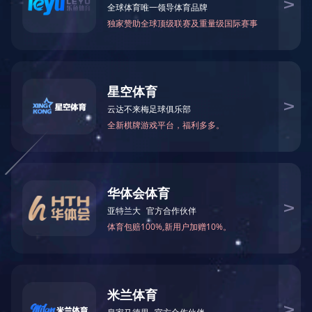
近日，飞利信智能会议团队齐心
通时代广场
5
号楼办公区会议系统集