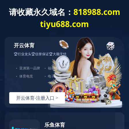
首 页
新闻中心
竞争上岗激活力