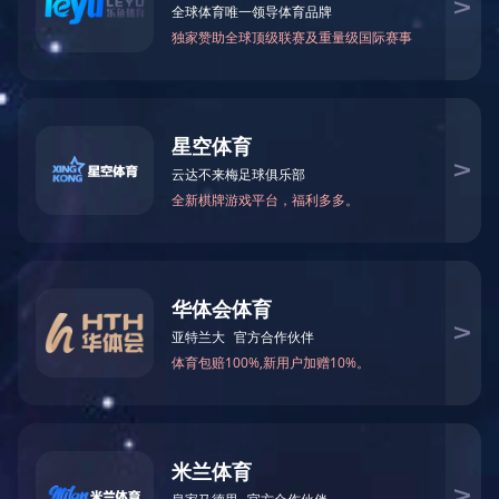
为进一步加强管理人才队伍建设
建设，营造富有生机与活力的选人用
出席本次会议，会议由工会主席李士