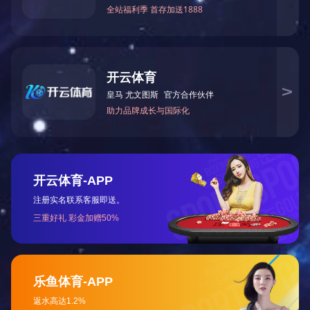
此次竞聘工作严格按照沟通酝酿
竞争上岗工作，并参与制定竞争上岗
确定
20
人进入公开答辩环节。
5
月
24
日，在自愿报名、资格审
聘人员围绕竞聘岗位、前期工作实绩
华、奋楫争先、敢于拼搏、勇于担当
人员进行了现场提问，并进行了在线