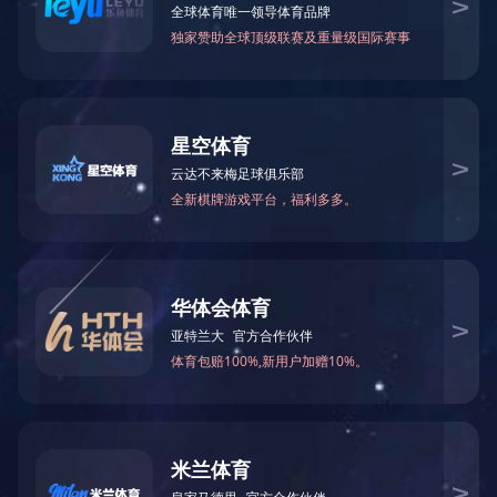
为提升广大飞利信员工的沟通逻
的重要组成部分，吸引了来自各中心
杰担任主讲。