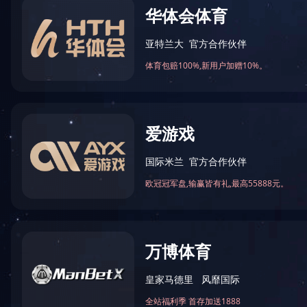
飞利信软件产品
御智信安全产品
信锐LED产品
睿时信物联网产品