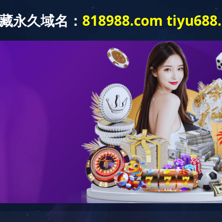
产 品
解决方案
服 务
关于我们
中文/英