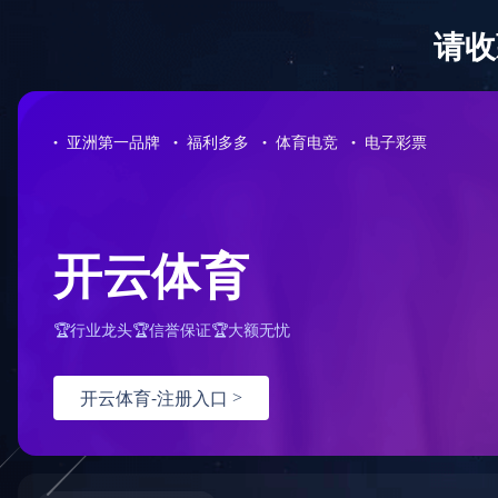
首 页
新闻中心
产品
飞利信会议产品