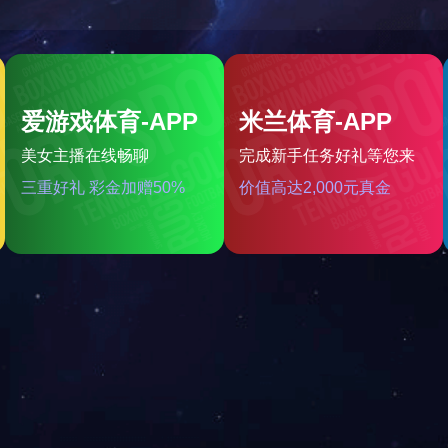
箱
......
电子票箱
产品展示
解决方案
投资者